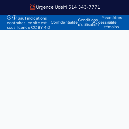
Urgence UdeM 514 343-7771
Paramètres
Sauf indications
Conditions
Confidentialité
Accessibilité
des
contraires, ce site
est
d'utilisation
témoins
sous licence CC BY 4.0