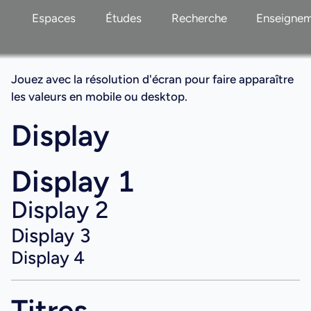
Espaces
Études
Recherche
Enseigne
Jouez avec la résolution d'écran pour faire apparaître
les valeurs en mobile ou desktop.
Display
Display 1
Display 2
Display 3
Display 4
Titres