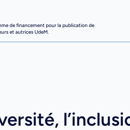
mme de financement pour la publication de
eurs et autrices UdeM.
versité, l’inclus