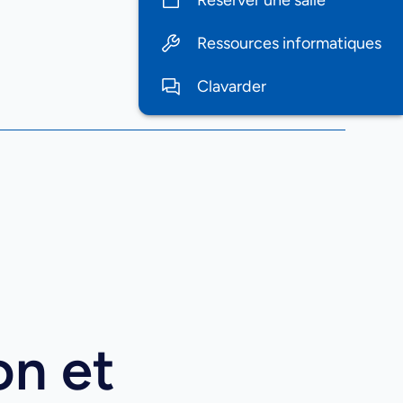
Réserver une salle
Ressources informatiques
Clavarder
ion et