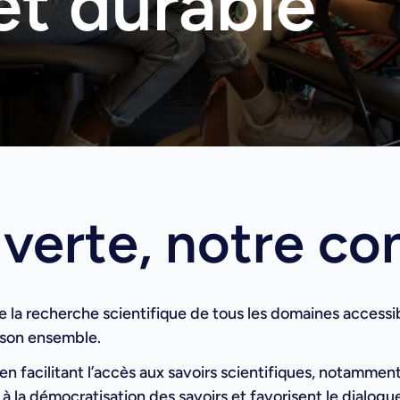
et durable
verte, notre co
 la recherche scientifique de tous les domaines accessibl
s son ensemble.
 facilitant l’accès aux savoirs scientifiques, notamment v
 la démocratisation des savoirs et favorisent le dialogu