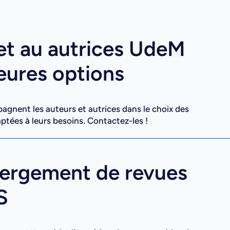
et au autrices UdeM
leures options
pagnent les auteurs et autrices dans le choix des
aptées à leurs besoins. Contactez-les !
bergement de revues
S