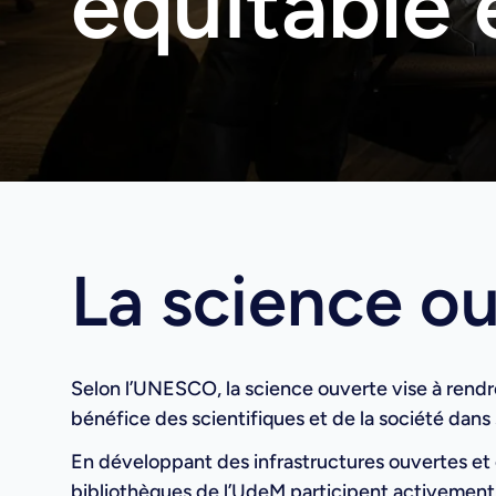
équitable 
La science ou
Selon l’UNESCO, la science ouverte vise à rendre
bénéfice des scientifiques et de la société dan
En développant des infrastructures ouvertes et en
bibliothèques de l’UdeM participent activement à