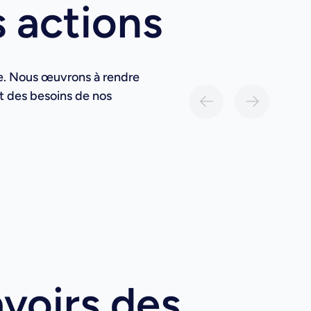
s actions
ire. Nous œuvrons à rendre
et des besoins de nos
avoirs des