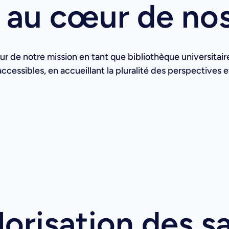
té au cœur de no
œur de notre mission en tant que bibliothèque universita
 accessibles, en accueillant la pluralité des perspectives 
lorisation des s