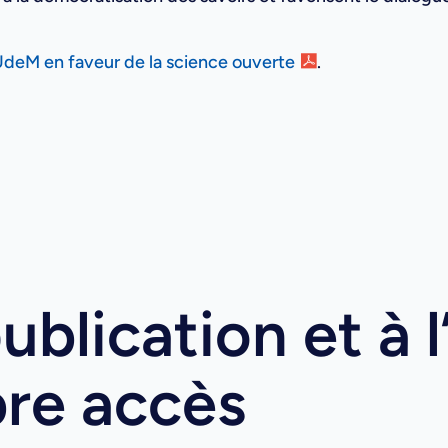
UdeM en faveur de la science ouverte
.
ublication et à l
bre accès