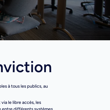
nviction
es à tous les publics, au
ia le libre accès, les
e entre différents systèmes