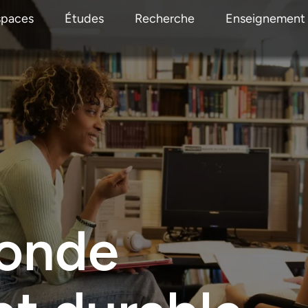
spaces
Études
Recherche
Enseignement
monde