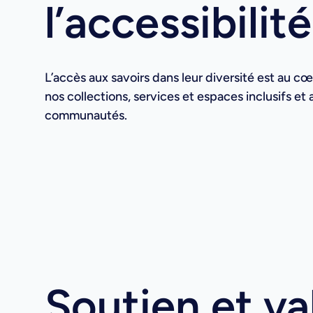
l’accessibili
L’accès aux savoirs dans leur diversité est au c
nos collections, services et espaces inclusifs et
communautés.
Soutien et va