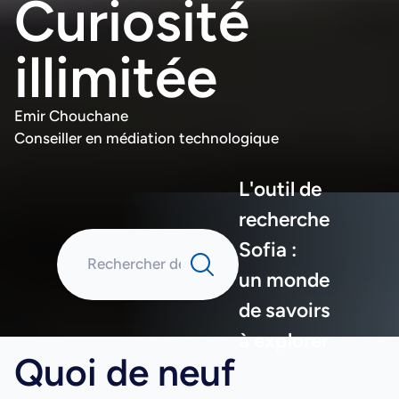
Curiosité
illimitée
Emir Chouchane
Conseiller en médiation technologique
L'outil de
recherche
Sofia :
un monde
de savoirs
à explorer
Quoi de neuf