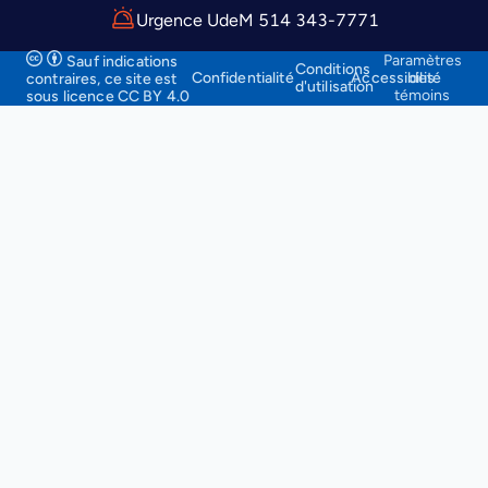
Urgence UdeM 514 343-7771
Paramètres
Sauf indications
Conditions
Confidentialité
Accessibilité
des
contraires, ce site
est
d'utilisation
témoins
sous licence CC BY 4.0