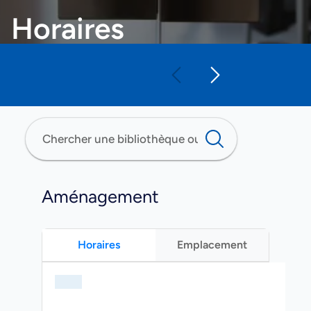
Horaires
Aménagement
Horaires
Emplacement