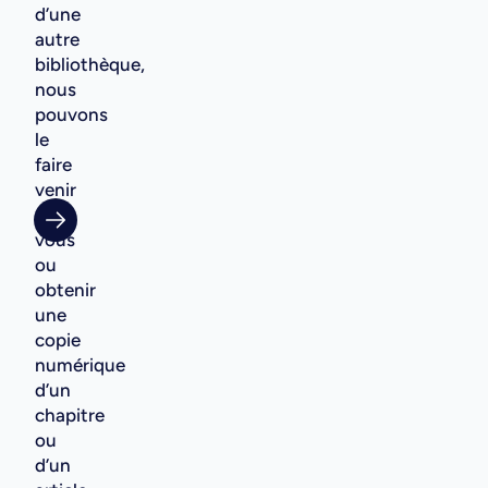
d’une
autre
bibliothèque,
nous
pouvons
le
faire
venir
pour
vous
ou
obtenir
une
copie
numérique
d’un
chapitre
ou
d’un