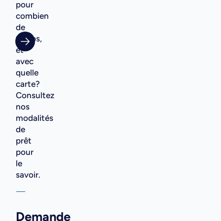
pour
combien
de
temps,
et
avec
quelle
carte?
Consultez
nos
modalités
de
prêt
pour
le
savoir.
Demande