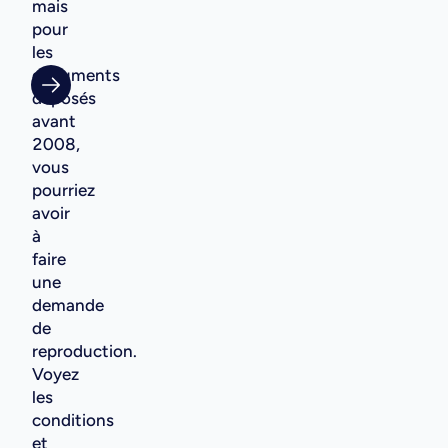
mais
pour
les
documents
déposés
avant
2008,
vous
pourriez
avoir
à
faire
une
demande
de
reproduction.
Voyez
les
conditions
et