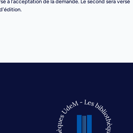
é à l’acceptation de la demande. Le second sera versé
d'édition.