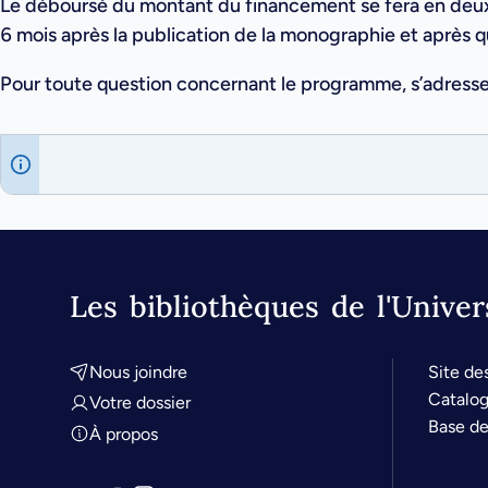
Le déboursé du montant du financement se fera en deux 
6 mois après la publication de la monographie et après qu
Pour toute question concernant le programme, s’adress
Les bibliothèques de l'Unive
Nous joindre
Site de
Catalog
Votre dossier
Base d
À propos