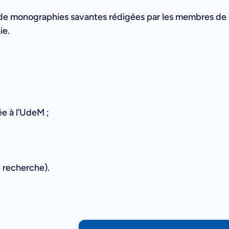
e de monographies savantes rédigées par les membres de
ie.
ée à l’UdeM ;
e recherche).