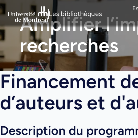
E
Les bibliothèques
Amplifier l’i
recherches
Financement d
d’auteurs et d'
Description du progra