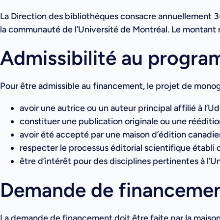
La Direction des bibliothèques consacre annuellement 3
la communauté de l’Université de Montréal. Le montant
Admissibilité au progr
Pour être admissible au financement, le projet de monog
avoir une autrice ou un auteur principal affilié à l’U
constituer une publication originale ou une réédit
avoir été accepté par une maison d’édition canadien
respecter le processus éditorial scientifique établi 
être d’intérêt pour des disciplines pertinentes à l’
Demande de financeme
La demande de financement doit être faite par la maison d