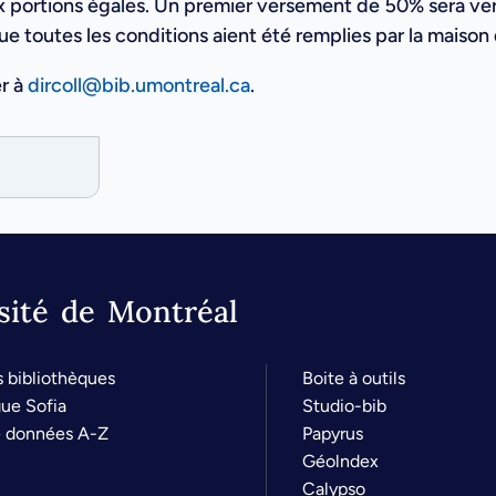
portions égales. Un premier versement de 50% sera vers
e toutes les conditions aient été remplies par la maison 
er à
dircoll@bib.umontreal.ca
.
rsité de Montréal
s bibliothèques
Boite à outils
ue Sofia
Studio-bib
e données A-Z
Papyrus
Géolndex
Calypso