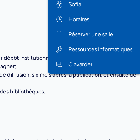
Sofia
Horaires
Réserver une salle
Ressources informatiques
r dépôt institutionnel, Papyrus;
Clavarder
gagner;
e diffusion, six mois après la publication, et ensuite de
 des bibliothèques.