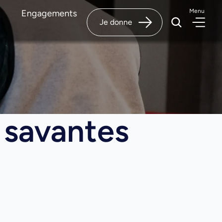
Menu
Engagements
Je donne
 savantes