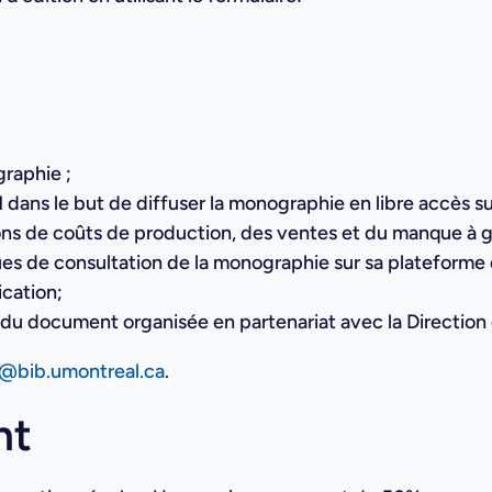
graphie ;
dans le but de diffuser la monographie en libre accès su
tions de coûts de production, des ventes et du manque à 
ques de consultation de la monographie sur sa plateforme d
ication;
n du document organisée en partenariat avec la Direction
l@bib.umontreal.ca
.
nt