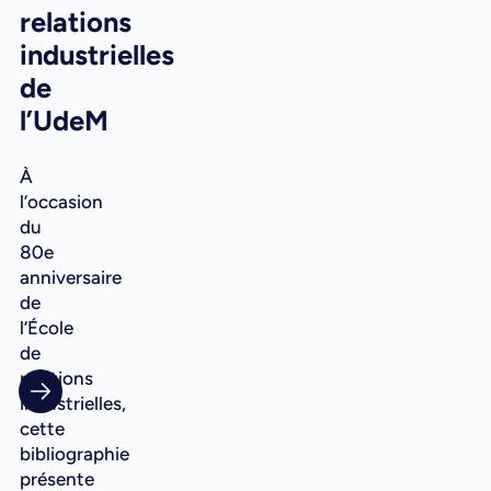
relations
industrielles
de
l’UdeM
À
l’occasion
du
80e
anniversaire
de
l’École
de
relations
industrielles,
cette
bibliographie
présente