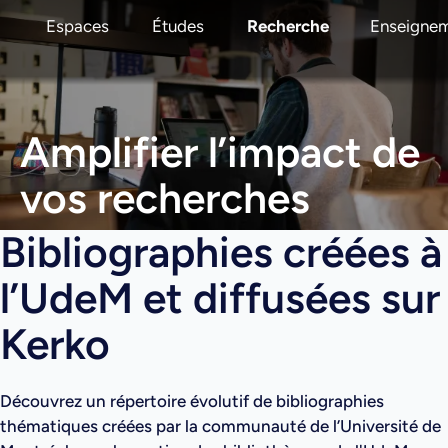
Espaces
Études
Recherche
Enseigne
Amplifier l’impact de
vos recherches
Bibliographies créées à
l’UdeM et diffusées sur
Kerko
Découvrez un répertoire évolutif de bibliographies
thématiques créées par la communauté de l’Université de