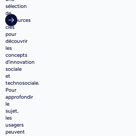
sélection
de
ressources
clés
pour
découvrir
les
concepts
d’innovation
sociale
et
technosociale.
Pour
approfondir
le
sujet,
les
usagers
peuvent