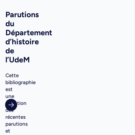
Parutions
du
Département
d’histoire
de
l’UdeM
Cette
bibliographie
est
une
sélection
des
récentes
parutions
et