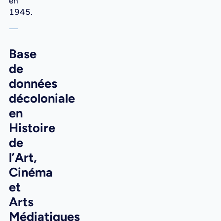
en
1945.
Base
de
données
décoloniale
en
Histoire
de
l’Art,
Cinéma
et
Arts
Médiatiques