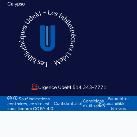
Calypso
Urgence UdeM 514 343-7771
Paramètres
Sauf indications
Conditions
Confidentialité
Accessibilité
des
contraires, ce site
est
d'utilisation
témoins
sous licence CC BY 4.0