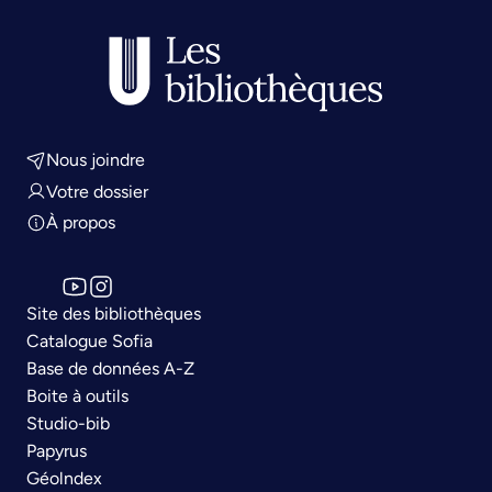
Nous joindre
Votre dossier
À propos
Site des bibliothèques
Catalogue Sofia
Base de données A-Z
Boite à outils
Studio-bib
Papyrus
Géolndex