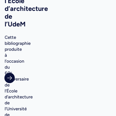
l’École
d’architecture
de
l’UdeM
Cette
bibliographie
produite
à
l’occasion
du
60ᵉ
anniversaire
de
l’École
d’architecture
de
l’Université
de